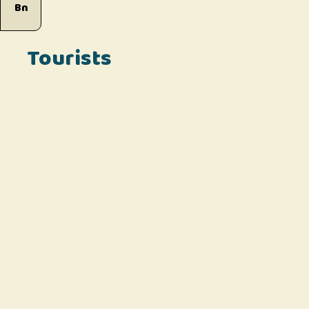
Bn
Tourists