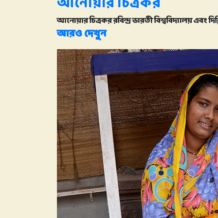
আনোয়ার চিত্রকর
আনোয়ার চিত্রকর রবিন্দ্র ভারতী বিশ্ববিদ্যালয় এবং দ
আরও দেখুন