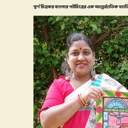
স্বর্ণ চিত্রকর বাংলার পটচিত্রের এক আন্তর্জাতিক খ্যাত