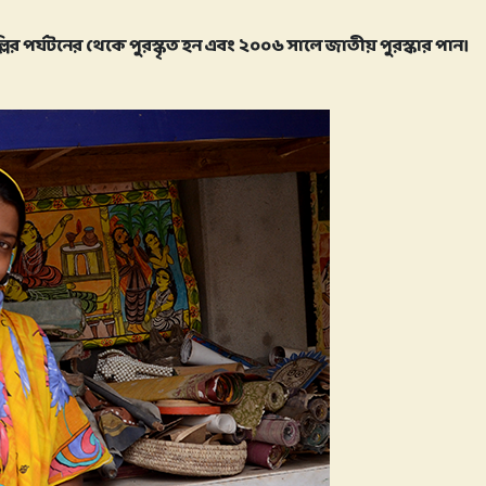
িল্লির পর্যটনের থেকে পুরস্কৃত হন এবং ২০০৬ সালে জাতীয় পুরস্কার পান।