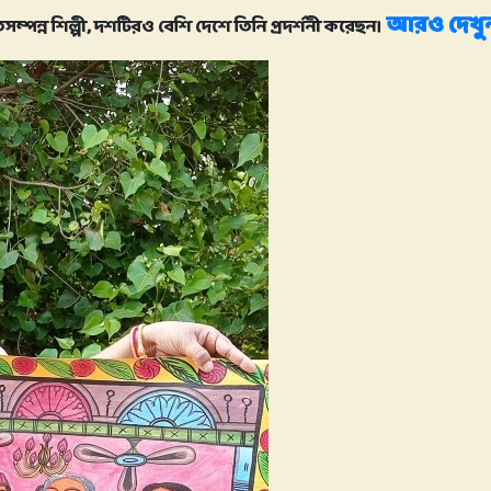
আরও দেখু
িসম্পন্ন শিল্পী, দশটিরও বেশি দেশে তিনি প্রদর্শনী করেছন।