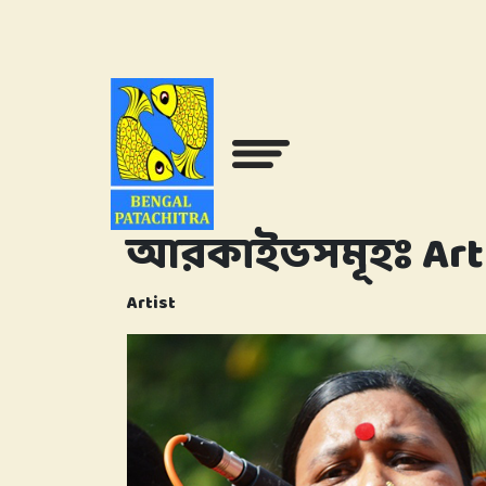
আরকাইভসমূহঃ
Art
Artist