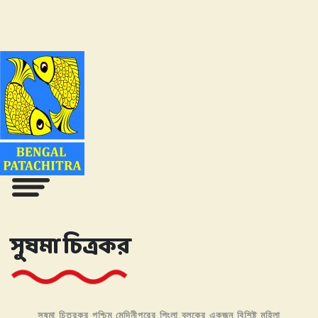
সুষমা চিত্রকর
সুষমা চিত্রকর পশ্চিম মেদিনীপুরের পিংলা ব্লকের একজন বিশিষ্ট মহিলা