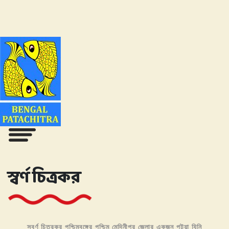
স্বর্ণ চিত্রকর
স্বর্ণ চিত্রকর পশ্চিমবঙ্গের পশ্চিম মেদিনীপুর জেলার একজন পটুয়া যিনি