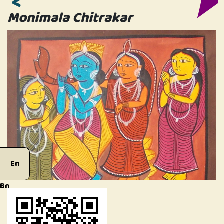
Monimala Chitrakar
En
Bn