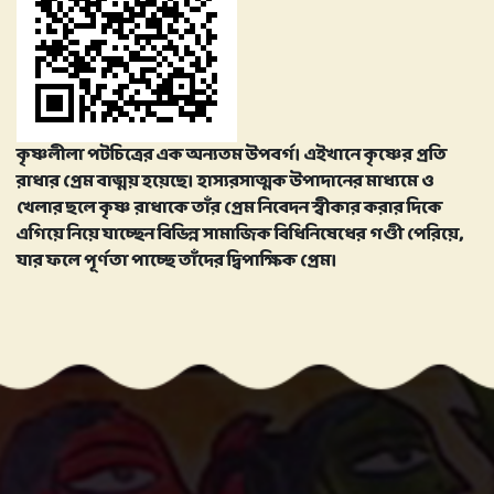
কৃষ্ণলীলা পটচিত্রের এক অন্যতম উপবর্গ। এইখানে কৃষ্ণের প্রতি
রাধার প্রেম বাঙ্ময় হয়েছে। হাস্যরসাত্মক উপাদানের মাধ্যমে ও
খেলার ছলে কৃষ্ণ রাধাকে তাঁর প্রেম নিবেদন স্বীকার করার দিকে
এগিয়ে নিয়ে যাচ্ছেন বিভিন্ন সামাজিক বিধিনিষেধের গণ্ডী পেরিয়ে,
যার ফলে পূর্ণতা পাচ্ছে তাঁদের দ্বিপাক্ষিক প্রেম।