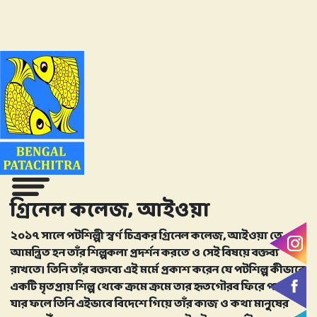
গ্রিনেল কলেজ, আইওয়া
২০১৭ সালে পটশিল্পী স্বর্ণ চিত্রকর গ্রিনেল কলেজ, আইওয়া তে
আমন্ত্রিত হন তাঁর শিল্পকলা প্রদর্শন করতে ও সেই বিষয়ে বক্তব্য
রাখতে। তিনি তাঁর বক্তব্যে এই মর্মে প্রকাশ করেন যে পটশিল্প কীভাবে
একটি মৃতপ্রায় শিল্প থেকে ক্রমে ক্রমে তার হৃতগৌরব ফিরে পাচ্ছে
যার ফলে তিনি এইভাবে বিদেশে গিয়ে তাঁর কাজ ও কথা মানুষের