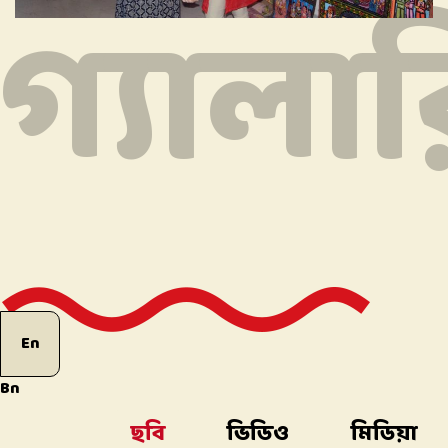
গ্যালা
En
Bn
ছবি
ভিডিও
মিডিয়া