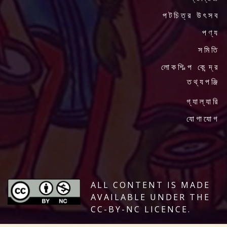
পটচিত্র উৎসব
পণ্য
সমিতি
লোকশিল্প কেন্দ্র
তথ্যপঞ্জি
গ্যাল্যারি
যোগাযোগ
ALL CONTENT IS MADE
AVAILABLE UNDER THE
CC-BY-NC LICENCE.