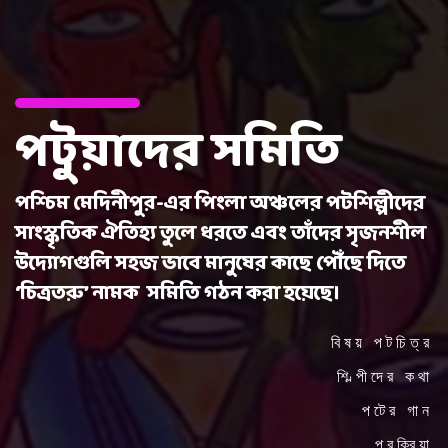
পটুয়াদের সমিতি
পশ্চিম মেদিনীপুর-এর পিংলা অঞ্চলের পটশিল্পীদের
সাংস্কৃতিক ঐতিহ্য তুলে ধরতে এবং তাঁদের সৃজনশীল
উদ্যোগগুলি সহজ ভাবে মানুষের কাছে পৌঁছে দিতে
‘চিত্রতরু’ নামক সমিতি গঠন করা হয়েছে।
বিষয় পটচিত্র
শিল্পীদের কথা
পটের গান
প্রক্রিয়া